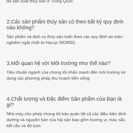
để sản xuất thủy sản ở Trung Quốc.
2.Các sản phẩm thủy sản có theo bất kỳ quy định
nào không?
Sản phẩm và dịch vụ thủy sản tuân theo các quy định an toàn
nghiêm ngặt nhất từ ​​Haccp ISO9001.
3.Mối quan hệ với Môi trường như thế nào?
Tiêu chuẩn ngành của chúng tôi nhấn mạnh đến môi trường sử
dụng các phương pháp thu hoạch bền vững.
4.Chất lượng và Đặc điểm Sản phẩm của Bạn là
gì?
Nhà máy cho phép chúng tôi bảo quản tất cả các điều kiện dinh
dưỡng và nguyên bản của hải sản bao gồm hương vị, màu sắc,
kết cấu và độ tươi.