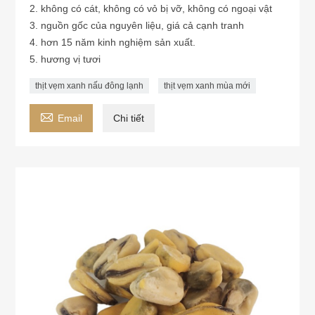
2. không có cát, không có vỏ bị vỡ, không có ngoại vật
3. nguồn gốc của nguyên liệu, giá cả cạnh tranh
4. hơn 15 năm kinh nghiệm sản xuất.
5. hương vị tươi
thịt vẹm xanh nấu đông lạnh
thịt vẹm xanh mùa mới

Email
Chi tiết