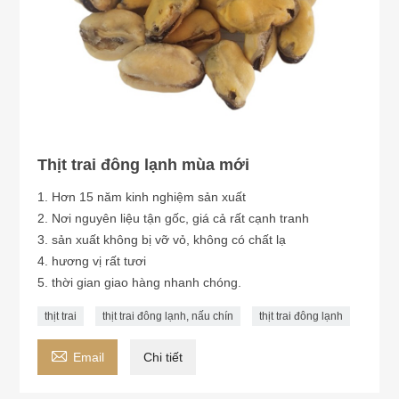
Thịt trai đông lạnh mùa mới
1. Hơn 15 năm kinh nghiệm sản xuất
2. Nơi nguyên liệu tận gốc, giá cả rất cạnh tranh
3. sản xuất không bị vỡ vỏ, không có chất lạ
4. hương vị rất tươi
5. thời gian giao hàng nhanh chóng.
thịt trai
thịt trai đông lạnh, nấu chín
thịt trai đông lạnh

Email
Chi tiết