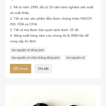
1. Kể từ năm 1999, đã có 20 năm kinh nghiệm sản xuất
và xuất khẩu.
2. Tất cả các sản phẩm đều được chứng nhận HACCP,
ISO, FDA và CFIA.
3. Tất cả trai được bảo quản lạnh dưới -25 độ.
4. Năng suất hàng năm của chúng tôi là 3000 tấn để
cung cấp ổn định.
trai nguyên vỏ đông lạnh
trai nguyên vỏ chân không đông lạnh
trai nguyên vỏ

Email
Chi tiết