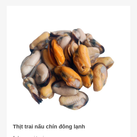
Thịt trai nấu chín đông lạnh