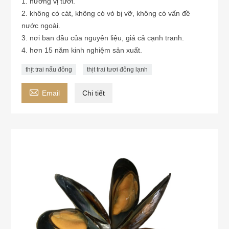
1. hương vị tươi.
2. không có cát, không có vỏ bị vỡ, không có vấn đề
nước ngoài.
3. nơi ban đầu của nguyên liệu, giá cả cạnh tranh.
4. hơn 15 năm kinh nghiệm sản xuất.
thịt trai nấu đông
thịt trai tươi đông lạnh

Email
Chi tiết