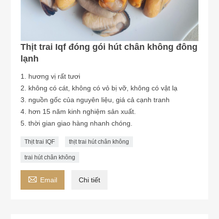
Thịt trai Iqf đóng gói hút chân không đông
lạnh
1. hương vị rất tươi
2. không có cát, không có vỏ bị vỡ, không có vật lạ
3. nguồn gốc của nguyên liệu, giá cả cạnh tranh
4. hơn 15 năm kinh nghiệm sản xuất.
5. thời gian giao hàng nhanh chóng.
Thịt trai IQF
thịt trai hút chân không
trai hút chân không

Email
Chi tiết