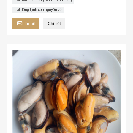
trai nấu chín đông lạnh chân không
trai đông lạnh còn nguyên vỏ

Email
Chi tiết