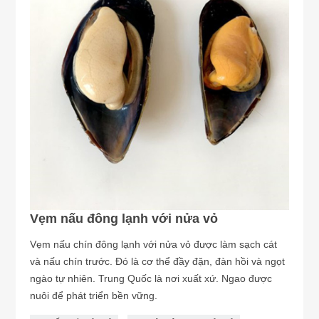
Vẹm nấu đông lạnh với nửa vỏ
Vẹm nấu chín đông lạnh với nửa vỏ được làm sạch cát
và nấu chín trước. Đó là cơ thể đầy đặn, đàn hồi và ngọt
ngào tự nhiên. Trung Quốc là nơi xuất xứ. Ngao được
nuôi để phát triển bền vững.