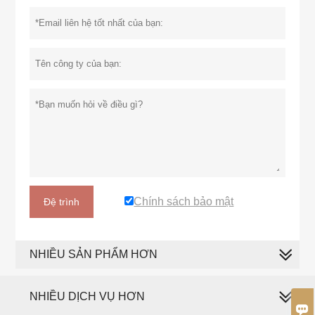
Chính sách bảo mật
Đệ trình
NHIỀU SẢN PHẨM HƠN
NHIỀU DỊCH VỤ HƠN
