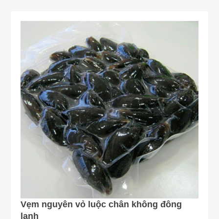
Vẹm nguyên vỏ luộc chân không đông
lạnh