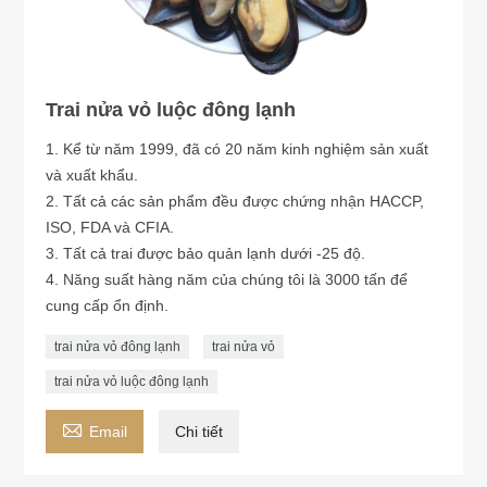
Trai nửa vỏ luộc đông lạnh
1. Kể từ năm 1999, đã có 20 năm kinh nghiệm sản xuất
và xuất khẩu.
2. Tất cả các sản phẩm đều được chứng nhận HACCP,
ISO, FDA và CFIA.
3. Tất cả trai được bảo quản lạnh dưới -25 độ.
4. Năng suất hàng năm của chúng tôi là 3000 tấn để
cung cấp ổn định.
trai nửa vỏ đông lạnh
trai nửa vỏ
trai nửa vỏ luộc đông lạnh

Email
Chi tiết