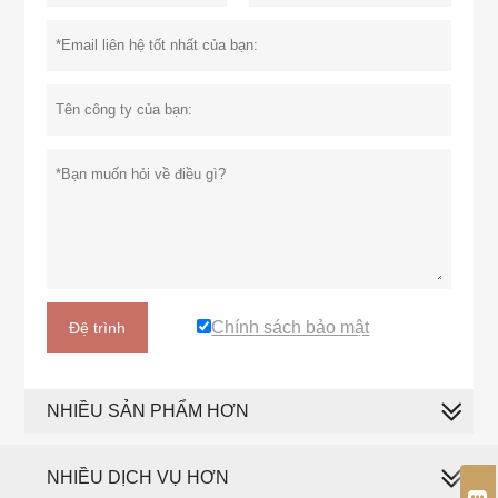
Chính sách bảo mật
Đệ trình
NHIỀU SẢN PHẨM HƠN
NHIỀU DỊCH VỤ HƠN
