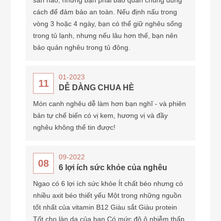
cách để đảm bảo an toàn. Nếu định nấu trong
vòng 3 hoặc 4 ngày, bạn có thể giữ nghêu sống
trong tủ lạnh, nhưng nếu lâu hơn thế, bạn nên
bảo quản nghêu trong tủ đông.
01-2023
11
DỄ DÀNG CHUA HÈ
Món canh nghêu dễ làm hơn bạn nghĩ - và phiên
bản tự chế biến có vị kem, hương vị và đầy
nghêu không thể tin được!
09-2022
08
6 lợi ích sức khỏe của nghêu
Ngao có 6 lợi ích sức khỏe Ít chất béo nhưng có
nhiều axit béo thiết yếu Một trong những nguồn
tốt nhất của vitamin B12 Giàu sắt Giàu protein
Tốt cho làn da của bạn Có mức độ ô nhiễm thấp