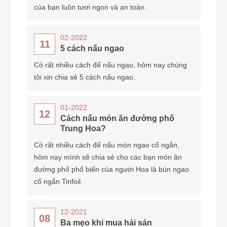
của bạn luôn tươi ngon và an toàn.
02-2022
11
5 cách nấu ngao
Có rất nhiều cách để nấu ngao, hôm nay chúng
tôi xin chia sẻ 5 cách nấu ngao.
01-2022
12
Cách nấu món ăn đường phố
Trung Hoa?
Có rất nhiều cách để nấu món ngao cổ ngắn,
hôm nay mình sẽ chia sẻ cho các bạn món ăn
đường phố phổ biến của người Hoa là bún ngao
cổ ngắn Tinfoil.
12-2021
08
Ba mẹo khi mua hải sản