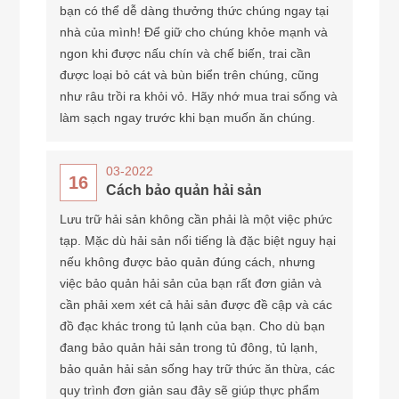
bạn có thể dễ dàng thưởng thức chúng ngay tại
nhà của mình! Để giữ cho chúng khỏe mạnh và
ngon khi được nấu chín và chế biến, trai cần
được loại bỏ cát và bùn biển trên chúng, cũng
như râu trồi ra khỏi vỏ. Hãy nhớ mua trai sống và
làm sạch ngay trước khi bạn muốn ăn chúng.
03-2022
16
Cách bảo quản hải sản
Lưu trữ hải sản không cần phải là một việc phức
tạp. Mặc dù hải sản nổi tiếng là đặc biệt nguy hại
nếu không được bảo quản đúng cách, nhưng
việc bảo quản hải sản của bạn rất đơn giản và
cần phải xem xét cả hải sản được đề cập và các
đồ đạc khác trong tủ lạnh của bạn. Cho dù bạn
đang bảo quản hải sản trong tủ đông, tủ lạnh,
bảo quản hải sản sống hay trữ thức ăn thừa, các
quy trình đơn giản sau đây sẽ giúp thực phẩm