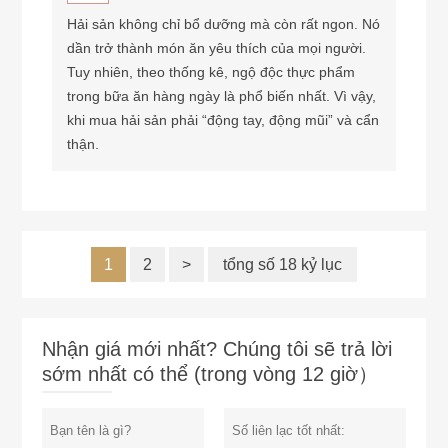
Hải sản không chỉ bổ dưỡng mà còn rất ngon. Nó
dần trở thành món ăn yêu thích của mọi người.
Tuy nhiên, theo thống kê, ngộ độc thực phẩm
trong bữa ăn hàng ngày là phổ biến nhất. Vì vậy,
khi mua hải sản phải “động tay, động mũi” và cẩn
thận.
1
2
>
tổng số 18 kỷ lục
Nhận giá mới nhất? Chúng tôi sẽ trả lời
sớm nhất có thể (trong vòng 12 giờ）