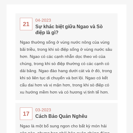
04-2023
21
Sự khác biệt giữa Ngao và Sò
điệp là gì?
Ngao thường sống ở vùng nước nông của vùng
bãi triều, trong khi sò điệp sống ở vùng nước sâu
hơn. Ngao có các cạnh nhẵn dọc theo vỏ của
chúng, trong khi sò điệp thường có các cạnh có
dải băng. Ngao đào hang dưới cát và ở đó, trong
khi sò liên tục di chuyển và bơi lội. Ngao có kết
cấu dai hơn và vị mặn hơn, trong khi sò điệp có
xu hướng mềm hơn và có hương vị tinh tế hơn.
03-2023
17
Cách Bảo Quản Nghêu
Ngao là một bổ sung ngon cho bất kỳ món hải
sản nào, nhưng bạn phải bảo quản chúng đúng