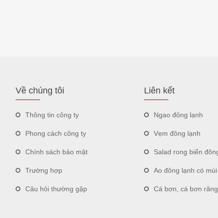
Về chúng tôi
Liên kết
Thông tin công ty
Ngao đông lạnh
Phong cách công ty
Vẹm đông lạnh
Chính sách bảo mật
Salad rong biển đôn
Trường hợp
Ao đông lạnh có mùi
Câu hỏi thường gặp
Cá bơn, cá bơn răng mũi t