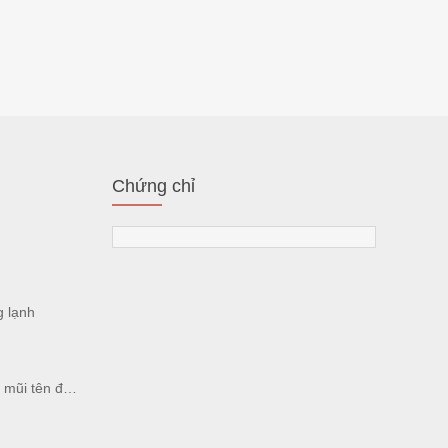
Chứng chỉ
g lạnh
ên đông lạnh