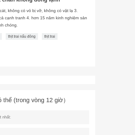
cát, không có vỏ bị vỡ, không có vật lạ 3.
 cả cạnh tranh 4. hơn 15 năm kinh nghiệm sản
anh chóng.
thịt trai nấu đông
thịt trai
ó thể (trong vòng 12 giờ）