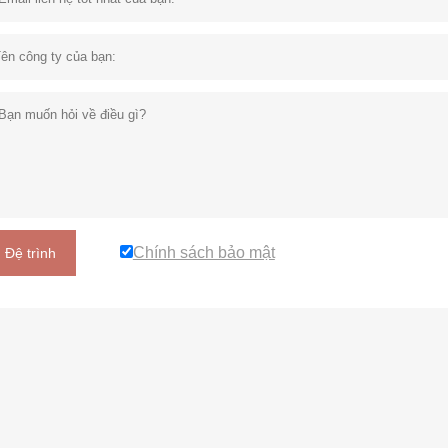
Chính sách bảo mật
Đệ trình