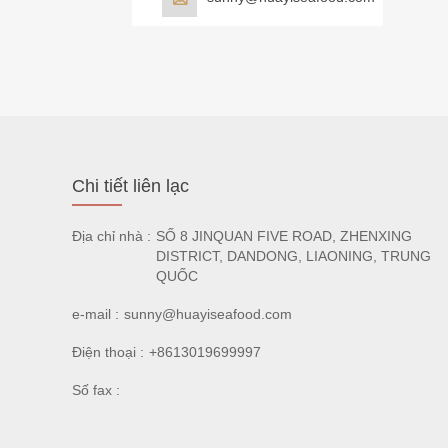
Chi tiết liên lạc
Địa chỉ nhà :
SỐ 8 JINQUAN FIVE ROAD, ZHENXING
DISTRICT, DANDONG, LIAONING, TRUNG
QUỐC
e-mail :
sunny@huayiseafood.com
Điện thoại :
+8613019699997
Số fax :