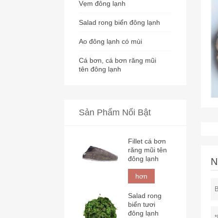
Vẹm đông lạnh
Salad rong biển đông lạnh
Ao đông lạnh có mùi
Cá bơn, cá bơn răng mũi
tên đông lạnh
Sản Phẩm Nổi Bật
Fillet cá bơn
răng mũi tên
đông lạnh
N
hơn
Salad rong
biển tươi
đông lạnh