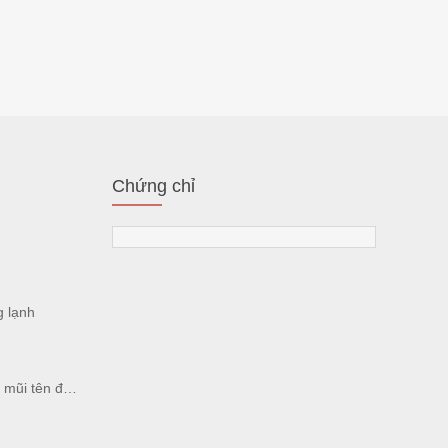
Chứng chỉ
g lạnh
ên đông lạnh