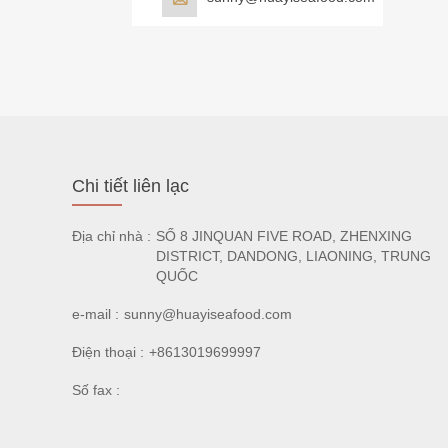
Chi tiết liên lạc
Địa chỉ nhà :
SỐ 8 JINQUAN FIVE ROAD, ZHENXING
DISTRICT, DANDONG, LIAONING, TRUNG
QUỐC
e-mail :
sunny@huayiseafood.com
Điện thoại :
+8613019699997
Số fax :