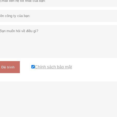
Chính sách bảo mật
Đệ trình