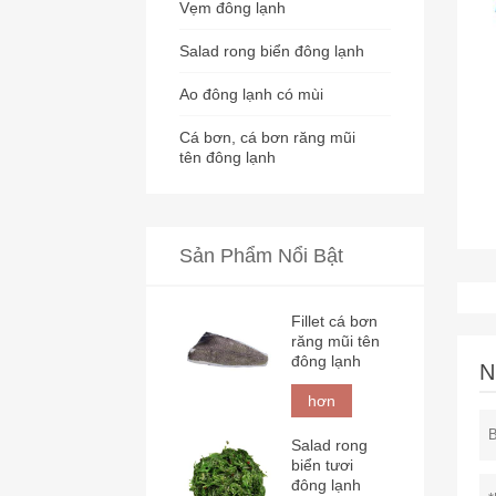
Vẹm đông lạnh
Salad rong biển đông lạnh
Ao đông lạnh có mùi
Cá bơn, cá bơn răng mũi
tên đông lạnh
Sản Phẩm Nổi Bật
Fillet cá bơn
răng mũi tên
đông lạnh
N
hơn
Salad rong
biển tươi
đông lạnh