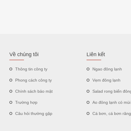
Về chúng tôi
Liên kết
Thông tin công ty
Ngao đông lạnh
Phong cách công ty
Vẹm đông lạnh
Chính sách bảo mật
Salad rong biển đôn
Trường hợp
Ao đông lạnh có mùi
Câu hỏi thường gặp
Cá bơn, cá bơn răng mũi t